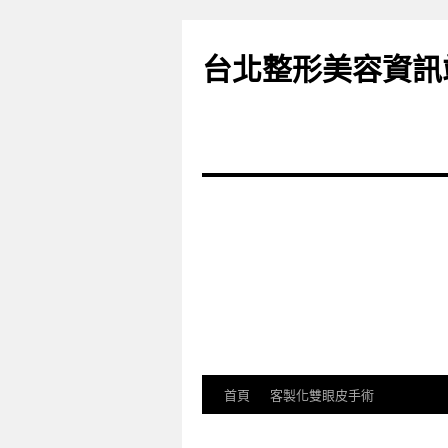
台北整形美容資訊
首頁
客製化雙眼皮手術
跳
至