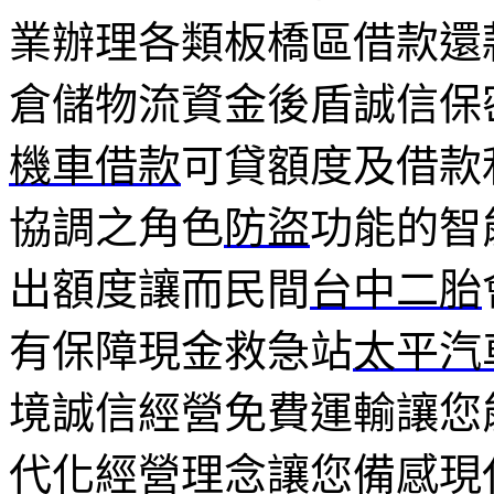
業辦理各類板橋區借款還
倉儲物流資金後盾誠信保
機車借款
可貸額度及借款
協調之角色
防盜
功能的智
出額度讓而民間
台中二胎
有保障現金救急站
太平汽
境誠信經營免費運輸讓您
代化經營理念讓您備感現