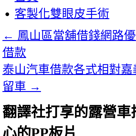
客製化雙眼皮手術
←
鳳山區當舖借錢網路優
借款
泰山汽車借款各式相對嘉
留車
→
翻譯社打享的露營車
心的PP板片