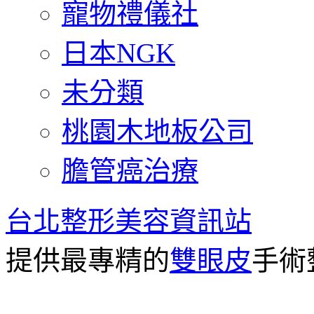
寵物禮儀社
日本NGK
未分類
桃園木地板公司
膽管癌治療
台北整形美容資訊站
提供最專精的
雙眼皮
手術