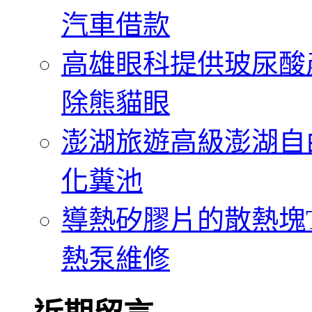
汽車借款
高雄眼科提供玻尿酸
除熊貓眼
澎湖旅遊高級澎湖自
化糞池
導熱矽膠片的散熱塊Th
熱泵維修