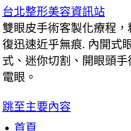
台北整形美容資訊站
雙眼皮手術客製化療程，
復迅速近乎無痕. 內開
式、迷你切割、開眼頭手
電眼。
跳至主要內容
首頁