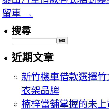
留車
→
搜尋
搜尋
近期文章
新竹機車借款選擇竹
衣架品牌
楠梓當舖掌握的未上