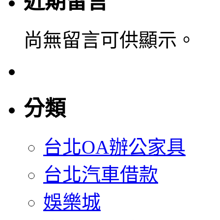
近期留言
尚無留言可供顯示。
分類
台北OA辦公家具
台北汽車借款
娛樂城