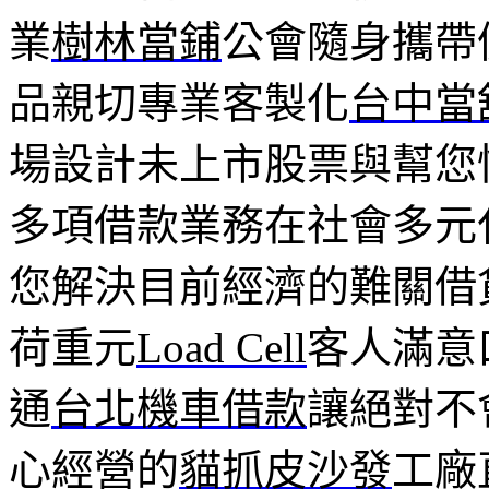
業
樹林當鋪
公會隨身攜帶
品親切專業客製化
台中當
場設計未上市股票與幫您
多項借款業務在社會多元
您解決目前經濟的難關借
荷重元
Load Cell
客人滿意
通
台北機車借款
讓絕對不
心經營的
貓抓皮沙發
工廠