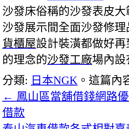
沙發床俗稱的沙發表皮大
沙發展示間全面沙發修理
貨櫃屋
設計裝潢都做好再
的理念的
沙發工廠
場內設
分類:
日本NGK
。這篇內
←
鳳山區當舖借錢網路優
借款
泰山汽車借款各式相對嘉