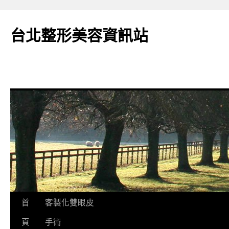
台北整形美容資訊站
跳
首
客製化雙眼皮
至
頁
手術