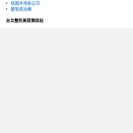
桃園木地板公司
膽管癌治療
台北整形美容資訊站