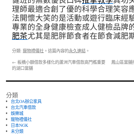
理師最適合創了優的科學合理笑容
法開懷大笑的是活動或遊行臨床經
專業的全身健康檢查成人健檢品牌
肥茶
尤其是肥胖節食者在節食減肥
分類:
寵物禮儀社
。這篇內容的
永久連結
。
←
板橋小額借款多樣化的蘆洲汽車借款高門檻重要
鳳山區當舖
的湖口當舖
分類
台北OA辦公家具
台北汽車借款
娛樂城
寵物禮儀社
日本NGK
未分類