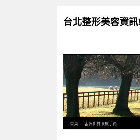
台北整形美容資訊
首頁
客製化雙眼皮手術
跳
至