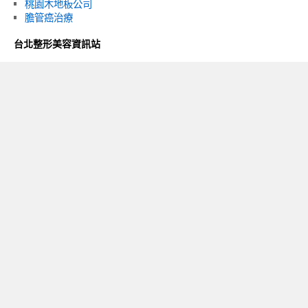
桃園木地板公司
膽管癌治療
台北整形美容資訊站