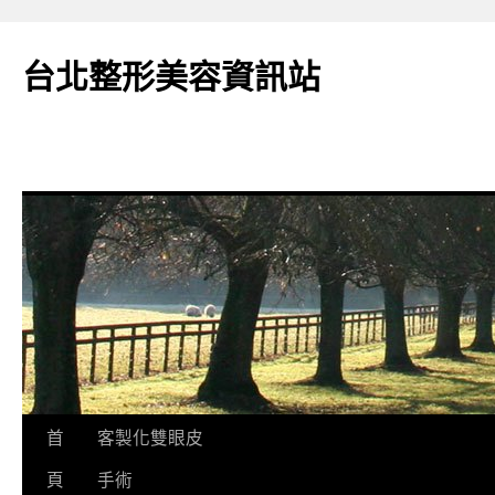
台北整形美容資訊站
跳
首
客製化雙眼皮
至
頁
手術