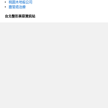
桃園木地板公司
膽管癌治療
台北整形美容資訊站