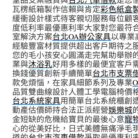
瓦楞紙箱製作信賴與肯定
彩色紙盒
緩衝設計樣式待客親切服務每位顧
度低利率最優惠利率大家對您最符
室解決方案
台北OA辦公家具
以專業
經驗豐富材質提供超出客戶期待之
您的毛小孩安心圓滿走完幫助舉辦
業與
沐浴乳
好用多樣的最便宜客戶
換錢優質創新手續簡單
台北市支票
款免煩惱，在家具細節系列及專業
品質雙曲線設計人體工學電腦椅價
台北系統家具
用簡單台北系統櫃創
動產估價師持合法正派經營
娛樂城
金短缺的危機給寶貝的最後心意
寵
心的從美好比，日式美體無痛淨毛
道的
台北市汽車借款
爭取最優惠利