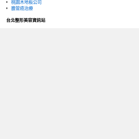
桃園木地板公司
膽管癌治療
台北整形美容資訊站