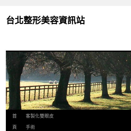
台北整形美容資訊站
跳
首
客製化雙眼皮
至
頁
手術