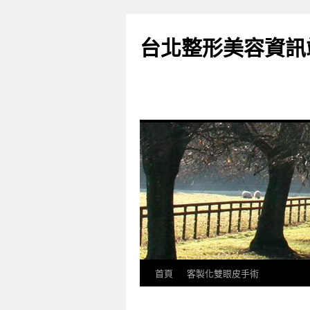
台北整形美容資訊
首頁
客製化雙眼皮手術
跳
至