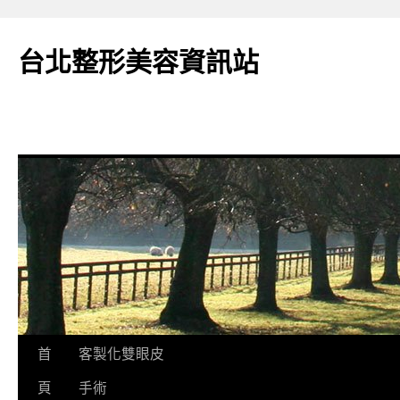
台北整形美容資訊站
跳
首
客製化雙眼皮
至
頁
手術