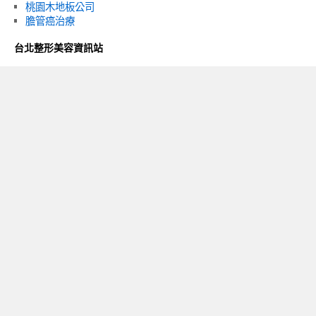
桃園木地板公司
膽管癌治療
台北整形美容資訊站