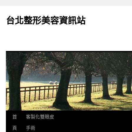
台北整形美容資訊站
跳
首
客製化雙眼皮
至
頁
手術