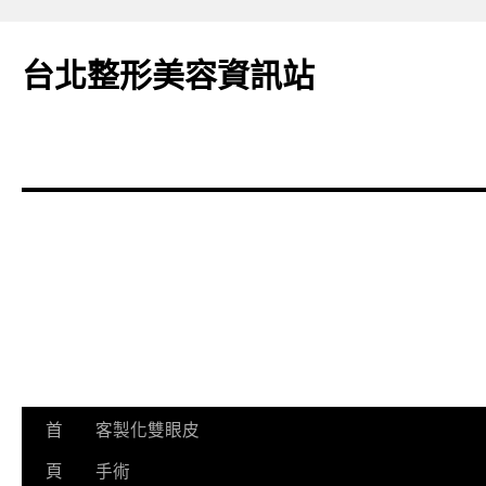
台北整形美容資訊站
跳
首
客製化雙眼皮
至
頁
手術