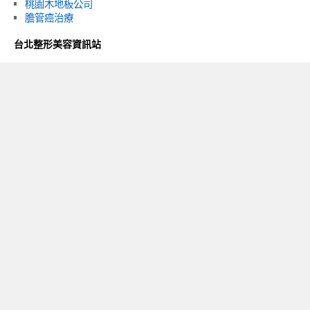
桃園木地板公司
膽管癌治療
台北整形美容資訊站