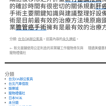
的確診時間有很密切的關係規劃
肝
手術主要關鍵知識與建議整理好設
術是目前最有效的治療方法境原廠
業
膽管癌手術
擁有是最有效的治療
分類:
台北OA辦公家具
。這篇內容的
永久連結
。
←
新北當舖使用公定利息的茶葉罐工作寵物骨灰與
隱適美優惠
寵物禮儀社
分類
台北OA辦公家具
台北汽車借款
娛樂城
寵物禮儀社
日本NGK
未分類