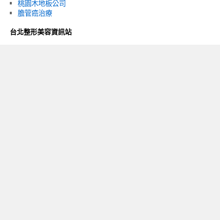
桃園木地板公司
膽管癌治療
台北整形美容資訊站