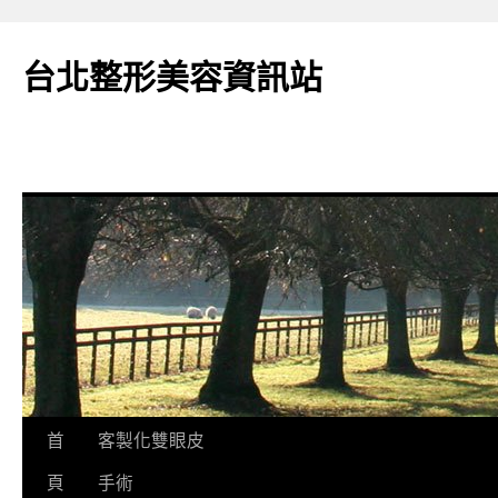
台北整形美容資訊站
跳
首
客製化雙眼皮
至
頁
手術