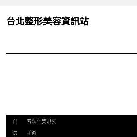
台北整形美容資訊站
跳
首
客製化雙眼皮
至
頁
手術