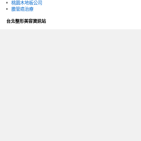
桃園木地板公司
膽管癌治療
台北整形美容資訊站