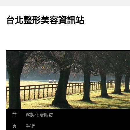
台北整形美容資訊站
跳
首
客製化雙眼皮
至
頁
手術