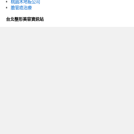
桃園木地板公司
膽管癌治療
台北整形美容資訊站