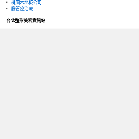
桃園木地板公司
膽管癌治療
台北整形美容資訊站