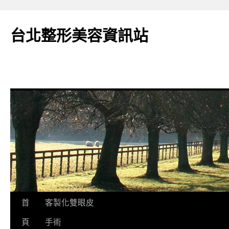
台北整形美容資訊站
跳
首
客製化雙眼皮
至
頁
手術