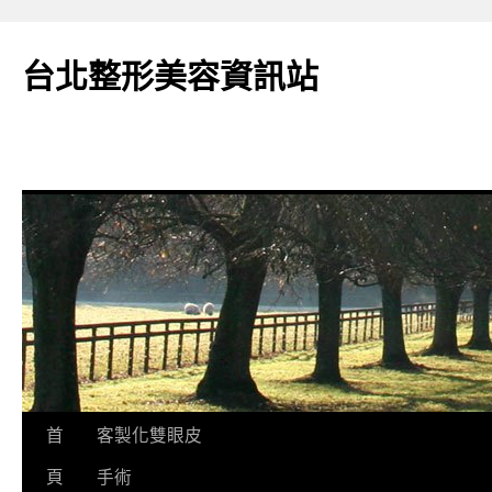
台北整形美容資訊站
跳
首
客製化雙眼皮
至
頁
手術