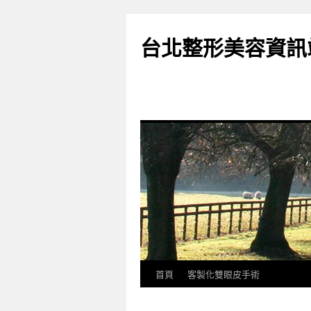
台北整形美容資訊
首頁
客製化雙眼皮手術
跳
至