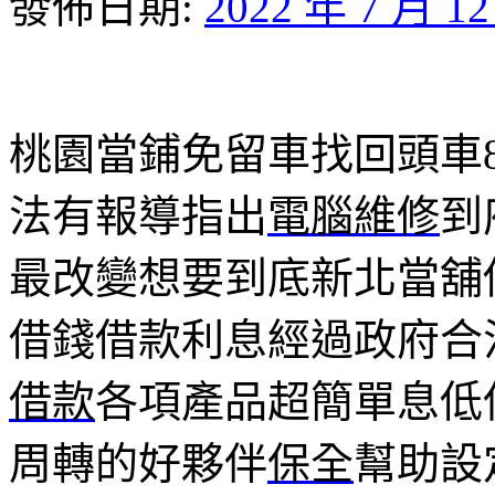
發佈日期:
2022 年 7 月 1
桃園當鋪免留車找回頭車8點
法有報導指出
電腦維修
到
最改變想要到底新北當舖
借錢借款利息經過政府合
借款
各項產品超簡單息低
周轉的好夥伴
保全
幫助設