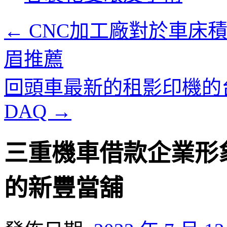
內
容
←
CNC加工廠對於車床
眉推薦
回頭車最新的租影印機的
DAQ
→
三重機車借款企業形
的新豐當舖