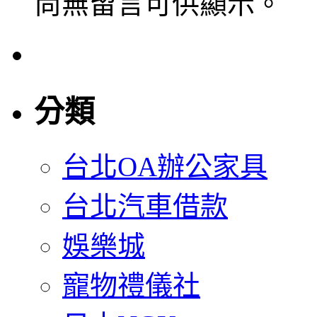
尚無留言可供顯示。
分類
台北OA辦公家具
台北汽車借款
娛樂城
寵物禮儀社