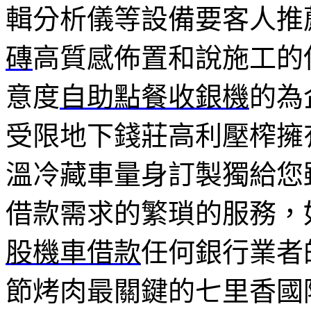
輯分析儀等設備要客人推
磚
高質感佈置和說施工的
意度
自助點餐收銀機
的為
受限地下錢莊高利壓榨擁
溫冷藏車量身訂製獨給您
借款需求的繁瑣的服務，
股機車借款
任何銀行業者
節烤肉最關鍵的七里香國