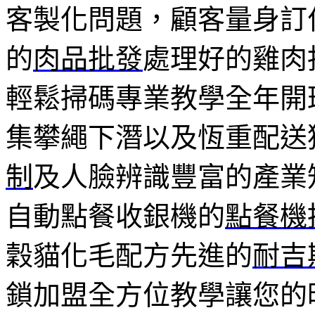
客製化問題，顧客量身訂
的
肉品批發
處理好的雞肉
輕鬆掃碼專業教學全年開
集攀繩下潛以及恆重配送
制
及人臉辨識豐富的產業
自動點餐收銀機的
點餐機
穀貓化毛配方先進的
耐吉
鎖加盟全方位教學讓您的