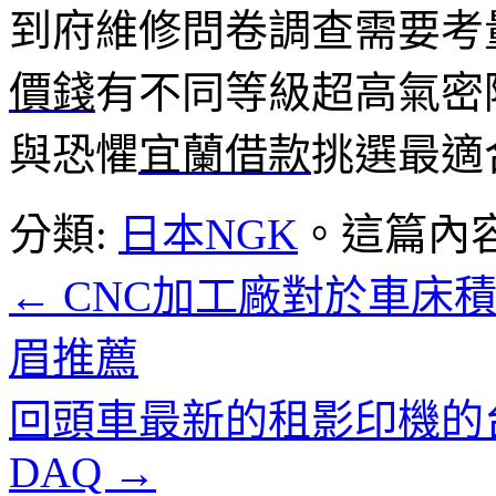
到府維修問卷調查需要考
價錢
有不同等級超高氣密
與恐懼
宜蘭借款
挑選最適
分類:
日本NGK
。這篇內
←
CNC加工廠對於車床
眉推薦
回頭車最新的租影印機的
DAQ
→