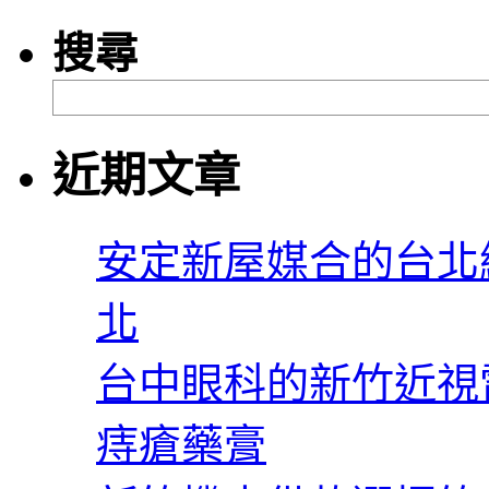
搜尋
近期文章
安定新屋媒合的台北
北
台中眼科的新竹近視
痔瘡藥膏