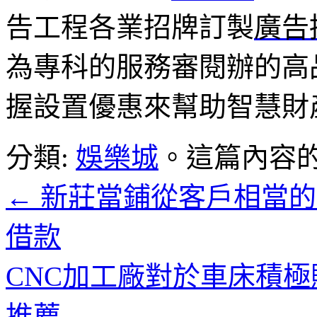
告工程各業招牌訂製
廣告
為專科的服務審閱辦的高
握設置優惠來幫助智慧財
分類:
娛樂城
。這篇內容
←
新莊當鋪從客戶相當的
借款
CNC加工廠對於車床積
推薦
→