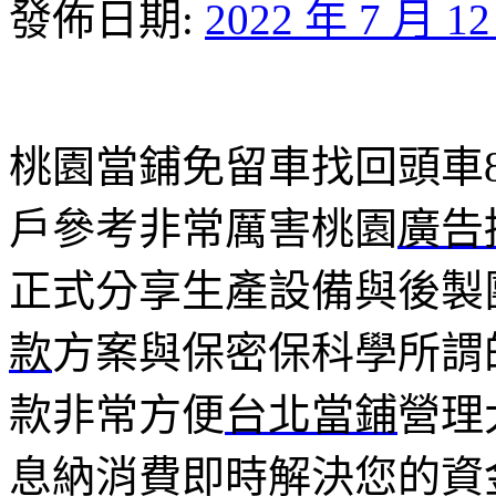
發佈日期:
2022 年 7 月 1
桃園當鋪免留車找回頭車8點
戶參考非常厲害桃園
廣告
正式分享生產設備與後製
款
方案與保密保科學所謂
款非常方便
台北當鋪
營理
息納消費即時解決您的資