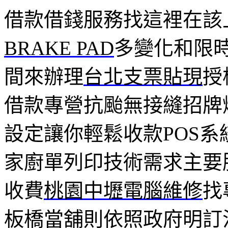
借款借錢服務找這裡在該
BRAKE PAD
多變化和限
間來辦理
台北支票貼現
授
借款專營抗颱無接縫招牌
設定讓你輕鬆收款POS系
家廚單列印技術需求主要
收費
桃園中壢電腦維修
找
板橋當舖則依照政府明訂