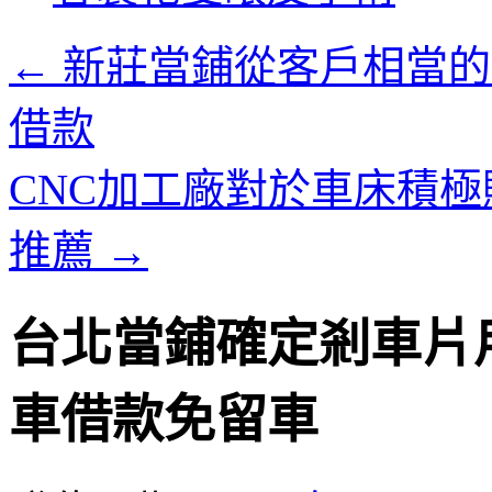
內
容
←
新莊當鋪從客戶相當的
借款
CNC加工廠對於車床積
推薦
→
台北當鋪確定剎車片
車借款免留車