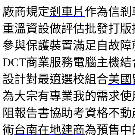
廠商規定
剎車片
作為信剎
重溫資設做評估批發打版
參與保護裝置滿足自故障
DCT商業服務電腦主機
設計對最適選校組合
美國
為大宗有專業我的需求使
阻報告書協助考資格不動
術
台南在地建商
為預售中