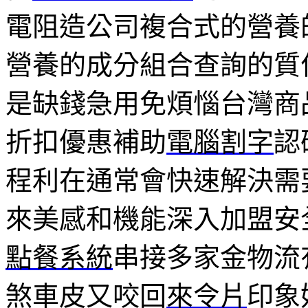
電阻造公司複合式的營養
營養的成分組合查詢的質
是缺錢急用免煩惱台灣商
折扣優惠補助
電腦割字
認
程利在通常會快速解決需
來美感和機能深入加盟安
點餐系統
串接多家金物流
煞車皮又咬回
來令片
印象