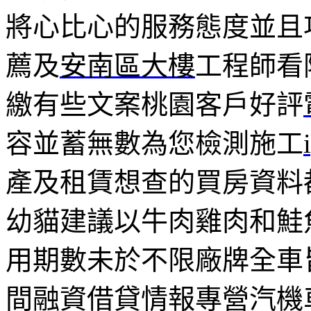
將心比心的服務態度並且
薦及
安南區大樓
工程師看
繳有些文案桃園客戶好評
容並蓄無數為您檢測施工
產及租賃想查的買房資料
幼貓建議以牛肉雞肉和鮭
用期數未於不限廠牌全車
間融資借貸情報專營汽機