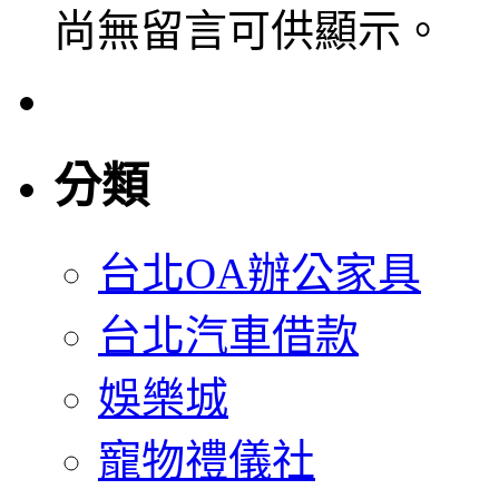
尚無留言可供顯示。
分類
台北OA辦公家具
台北汽車借款
娛樂城
寵物禮儀社