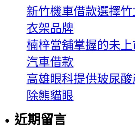
新竹機車借款選擇竹
衣架品牌
楠梓當舖掌握的未上
汽車借款
高雄眼科提供玻尿酸
除熊貓眼
近期留言