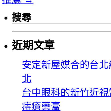
搜尋
近期文章
安定新屋媒合的台北
北
台中眼科的新竹近視
痔瘡藥膏