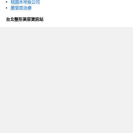
桃園木地板公司
膽管癌治療
台北整形美容資訊站