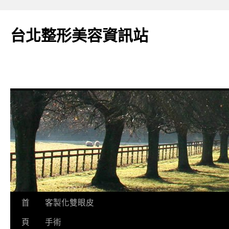
台北整形美容資訊站
跳
首
客製化雙眼皮
至
頁
手術