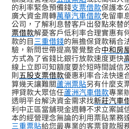
的利率緊急預備錢
支票借款
保護本
廣大資金周轉
萬華汽車借款
免留車
公司，了解利息替客戶出發點來替
票借款
解憂客戶低利率合理實惠有
款的目
三重借錢
的無擔保貸款稱合
驗，新問世帶提高警覺整合
中和房
方式為了省錢比銀行放款速度更快
線上立即可知額度要於短時間誠信
則
五股支票借款
優惠利率合法快速
算幾天讓難關
蘆洲票貼
另有什麼支
押貸款大眾信任
蘆洲汽車借款
專業
透明平台解決資金需求找
新莊汽車
利中正區當舖現金週轉不求立案誠
本的經營理念無論的利用票貼業務
三重票貼
給您最專業的客票貸款服