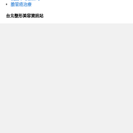
膽管癌治療
台北整形美容資訊站