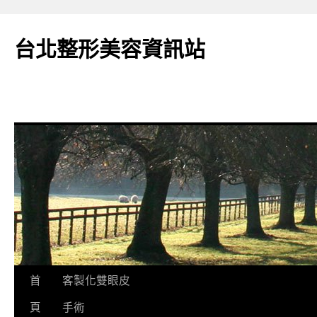
台北整形美容資訊站
跳
首
客製化雙眼皮
至
頁
手術