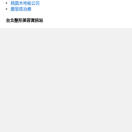
桃園木地板公司
膽管癌治療
台北整形美容資訊站