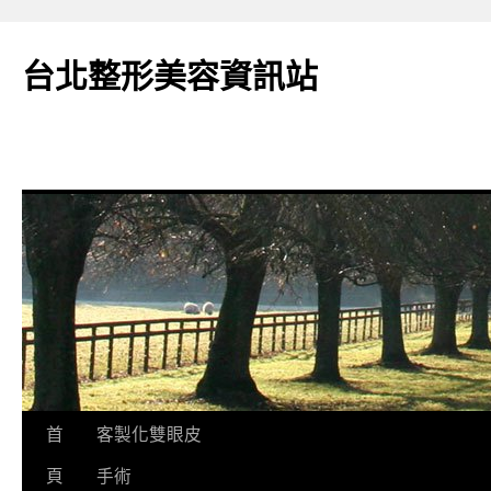
台北整形美容資訊站
跳
首
客製化雙眼皮
至
頁
手術