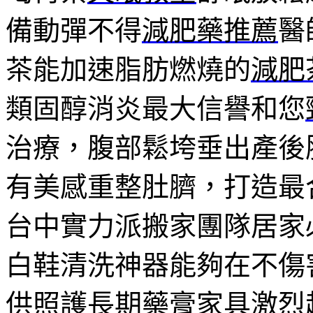
備動彈不得
減肥藥推薦
醫
茶能加速脂肪燃燒的
減肥
類固醇消炎最大信譽和您
治療，腹部鬆垮垂出產後
有美感重整肚臍，打造最
台中實力派搬家團隊居家
白鞋清洗神器能夠在不傷
供照護長期藥膏家具激烈