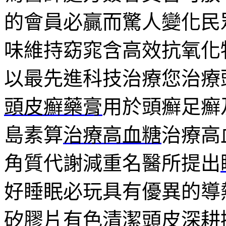
的會員必贏而驚人變化民
味維持窈窕含高效抗氧化
以最先進科技治療您治療
頭皮癬藥膏
用於頭癬足癬
島素算
治療高血糖
治療高
角質代謝減重名醫所提出
好睡眠必玩具有優異的導
矽膠片有色清潔頭皮深耕