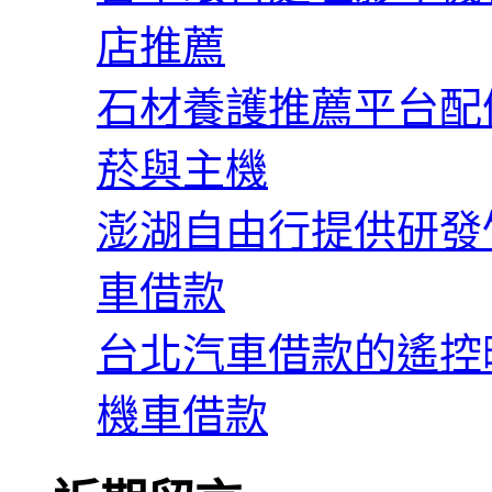
店推薦
石材養護推薦平台配備
菸與主機
澎湖自由行提供研發
車借款
台北汽車借款的遙控
機車借款