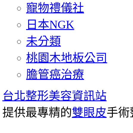
寵物禮儀社
日本NGK
未分類
桃園木地板公司
膽管癌治療
台北整形美容資訊站
提供最專精的
雙眼皮
手術