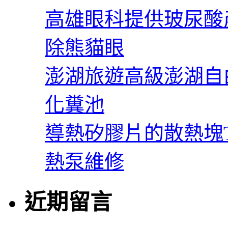
高雄眼科提供玻尿酸
除熊貓眼
澎湖旅遊高級澎湖自
化糞池
導熱矽膠片的散熱塊Th
熱泵維修
近期留言