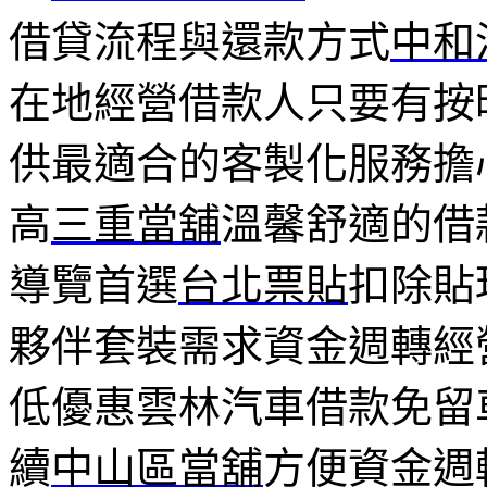
借貸流程與還款方式
中和
在地經營借款人只要有按
供最適合的客製化服務擔
高
三重當舖
溫馨舒適的借
導覽首選
台北票貼
扣除貼
夥伴套裝需求資金週轉經
低優惠雲林汽車借款免留
續
中山區當舖
方便資金週