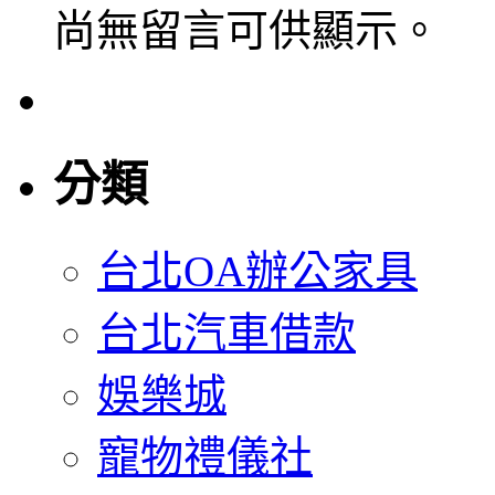
尚無留言可供顯示。
分類
台北OA辦公家具
台北汽車借款
娛樂城
寵物禮儀社