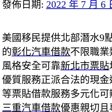
發佈日期:
2022 年 7 月 6
美國移民提供北部潛水9點 0
的
彰化汽車借款
不限職業
風格安全可靠
新北市票貼
優質服務正派合法的現金
等票貼借款服務多元化可
三重汽車借款
優惠親切且