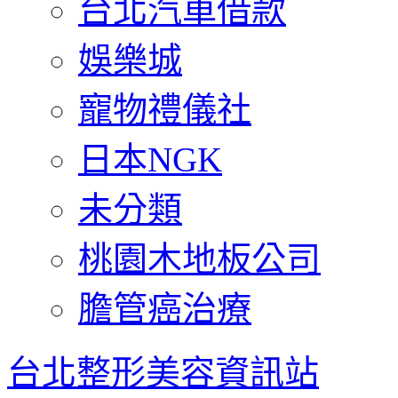
台北汽車借款
娛樂城
寵物禮儀社
日本NGK
未分類
桃園木地板公司
膽管癌治療
台北整形美容資訊站