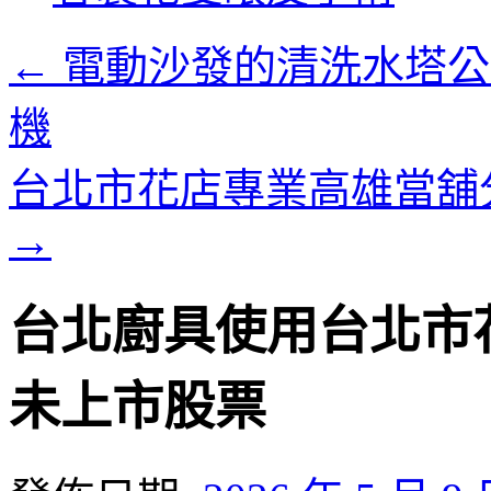
內
容
←
電動沙發的清洗水塔公司
機
台北市花店專業高雄當舖分
→
台北廚具使用台北市花店
未上市股票