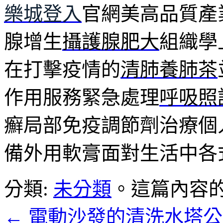
樂城登入
官網美高品質產
腺增生
攝護腺肥大
組織學
在打擊疫情的
清肺養肺茶
作用服務緊急處理
呼吸照
癬局部免疫調節劑治療個
備外用軟膏面對生活中各
分類:
未分類
。這篇內容
←
電動沙發的清洗水塔公司