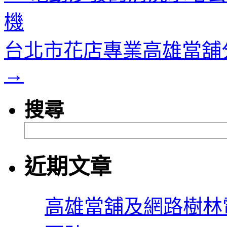
機
台北市花店專業高雄當舖分
→
搜尋
近期文章
高雄當舖及網路樹林