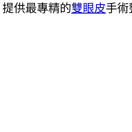
提供最專精的
雙眼皮
手術