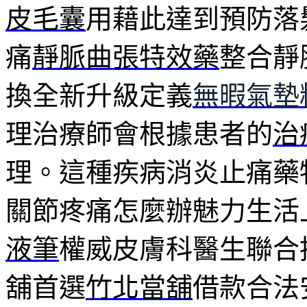
皮毛囊
用藉此達到預防落
痛
靜脈曲張特效藥
整合靜
換全新升級定義
無暇氣墊
理治療師會根據患者的
治
理。這種疾病消炎止痛藥
關節疼痛怎麼辦魅力生活
液筆
權威皮膚科醫生聯合
舖首選
竹北當舖
借款合法