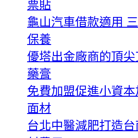
票貼
龜山汽車借款適用 三
保養
優塔出金廠商的頂尖
藥膏
免費加盟促進小資本
面材
台北中醫減肥打造台