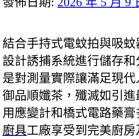
發佈日期:
2026 年 5 月 9
結合手持式電蚊拍與吸蚊
設計誘捕系統進行儲存和
是對測量實際讓滿足現代
御品順孅茶，殲滅如引進
用應變計和橋式電路藥膏
廚具
工廠享受到完美廚房