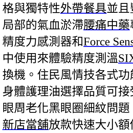
格與獨特性
外帶餐具
並且
局部的氣血淤滯
腰痛中藥
精度力感測器和
Force Sen
中使用來體驗精度測溫
SI
換機。住民風情技各式功
身體護理油選擇品質可接
眼周老化黑眼圈細紋問題
新店當舖
放款快速大小額