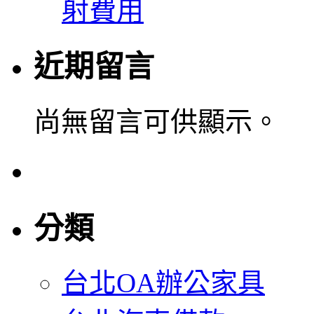
射費用
近期留言
尚無留言可供顯示。
分類
台北OA辦公家具