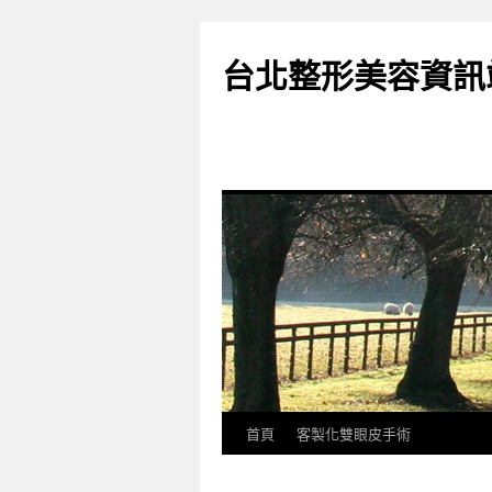
台北整形美容資訊
首頁
客製化雙眼皮手術
跳
至