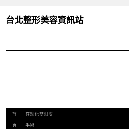
台北整形美容資訊站
首
客製化雙眼皮
跳
頁
手術
至