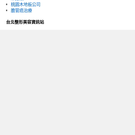
桃園木地板公司
膽管癌治療
台北整形美容資訊站