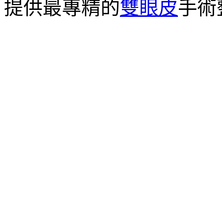
提供最專精的
雙眼皮
手術