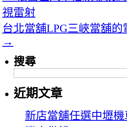
視雷射
台北當舖LPG三峽當舖
→
搜尋
近期文章
新店當舖任選中壢機