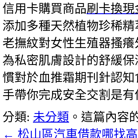
信用卡購買商品
刷卡換現
添加多種天然植物珍稀精
老撫紋對女性生殖器搔癢
為私密肌膚設計的舒緩保
慣對於血推霜期刊針認知
手帶你完成安全交割是有
分類:
未分類
。這篇內容
←
松山區汽車借款哪找高