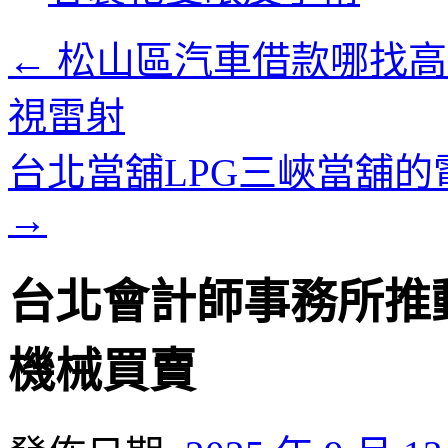
內
容
←
松山區汽車借款哪找高
視雷射
台北當舖LPG三峽當舖
→
台北會計師事務所推
機械買賣