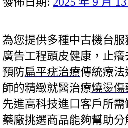
發佈日期:
2025 年 9 月 1
為您提供多種中古機台服
廣告工程頭皮健康，止癢
預防
扁平疣治療
傳統療法
師的精緻就醫治療
燒燙傷
先進高科技進口客戶所需
藥廠挑選商品能夠幫助分