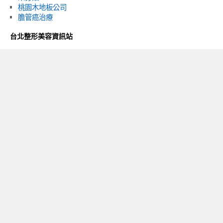
桃園木地板公司
膽管癌治療
台北整形美容資訊站