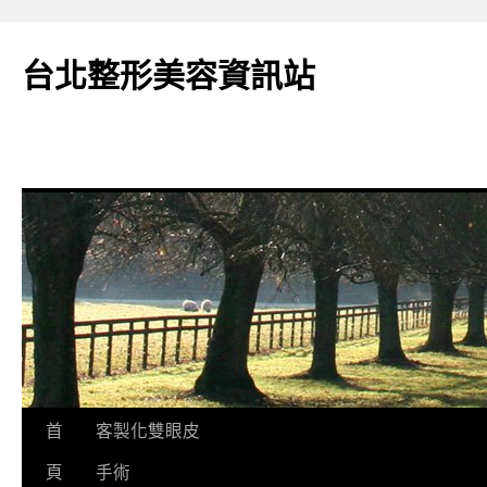
台北整形美容資訊站
跳
首
客製化雙眼皮
至
頁
手術