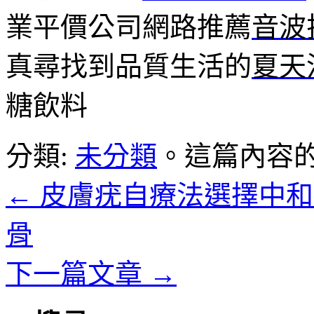
業平價公司網路推薦
音波
真尋找到品質生活的
夏天
糖飲料
分類:
未分類
。這篇內容
←
皮膚疣自療法選擇中和
骨
下一篇文章
→