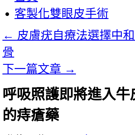
客製化雙眼皮手術
←
皮膚疣自療法選擇中和
骨
下一篇文章
→
呼吸照護即將進入牛
的痔瘡藥