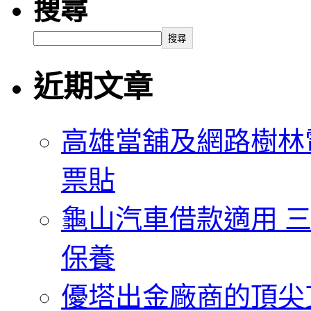
搜尋
搜尋
近期文章
高雄當舖及網路樹林
票貼
龜山汽車借款適用 三
保養
優塔出金廠商的頂尖