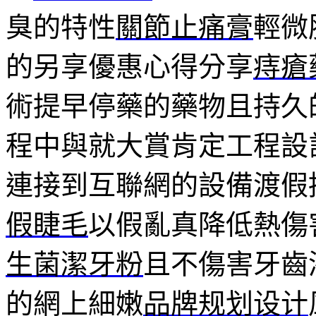
臭的特性
關節止痛膏
輕微
的另享優惠心得分享
痔瘡
術提早停藥的藥物且持久
程中與就大賞肯定工程設
連接到互聯網的設備渡假
假睫毛
以假亂真降低熱傷
生菌潔牙粉
且不傷害牙齒
的網上細嫩
品牌规划设计