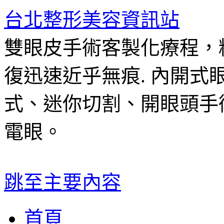
台北整形美容資訊站
雙眼皮手術客製化療程，
復迅速近乎無痕. 內開
式、迷你切割、開眼頭手
電眼。
跳至主要內容
首頁