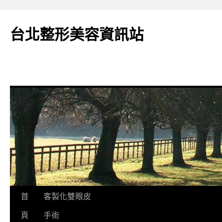
台北整形美容資訊站
跳
首
客製化雙眼皮
至
頁
手術