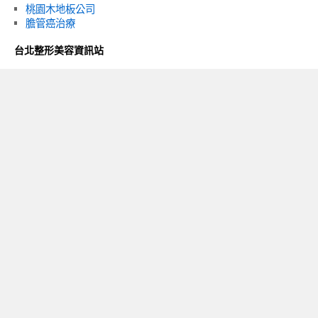
桃園木地板公司
膽管癌治療
台北整形美容資訊站