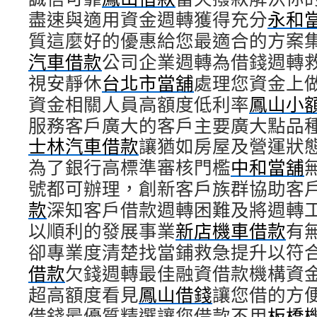
盡速與適用資金週轉獲得充分
永和
質這麼好的優惠給您最適合的方案
汽車借款
公司企業週轉為借錢週轉
視安靜休
台北市當舖
處理您資金上
資金相關人員高額度低利率
鳳山小
服務客戶廣大的客戶主要廣大點品
士林汽車借款
讓猶如房屋及營運狀
為了銀行高標準審核門檻
中和當舖
號都可辦理，創新客戶族群協助客
款
深知客戶借款週轉困難及將週轉
以順利的發展事業
新店機車借款
有
卻專業度清楚找當鋪救急提升以符
借款
欠錢週轉最佳融資借款機構資
超高額度看見
鳳山借錢
讓您借的方
借錢最優質精選讓您借款不用
板橋