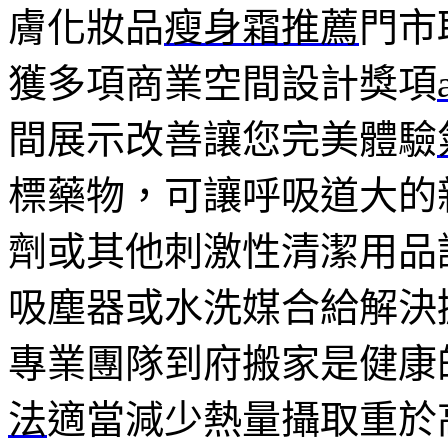
膚化妝品
瘦身霜推薦
門市
獲多項商業空間設計獎項
間展示改善讓您完美體驗
標藥物，可讓呼吸道大的
劑或其他刺激性清潔用品
吸塵器或水洗媒合給解決
專業團隊到府搬家是健康
法
適當減少熱量攝取重於