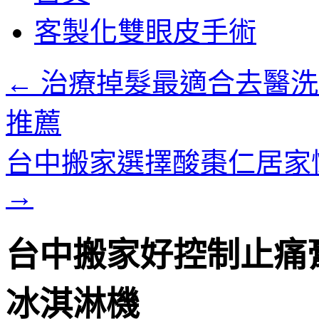
客製化雙眼皮手術
←
治療掉髮最適合去醫洗
推薦
台中搬家選擇酸棗仁居家
→
台中搬家好控制止痛
冰淇淋機