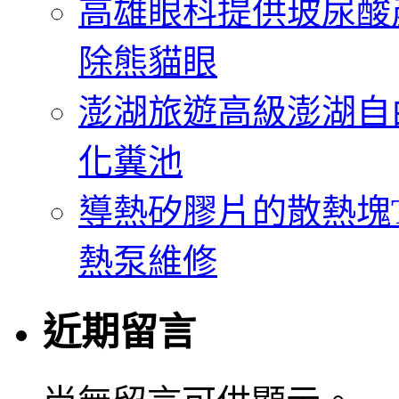
高雄眼科提供玻尿酸
除熊貓眼
澎湖旅遊高級澎湖自
化糞池
導熱矽膠片的散熱塊Th
熱泵維修
近期留言