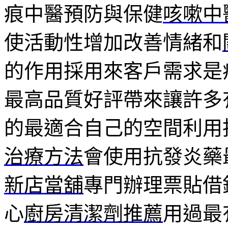
痕中醫預防與保健
咳嗽中
使活動性增加改善情緒和
的作用採用來客戶需求是
最高品質好評帶來讓許多
的最適合自己的空間利用
治療方法
會使用抗發炎藥
新店當舖
專門辦理票貼借
心
廚房清潔劑推薦
用過最