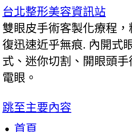
台北整形美容資訊站
雙眼皮手術客製化療程，
復迅速近乎無痕. 內開
式、迷你切割、開眼頭手
電眼。
跳至主要內容
首頁