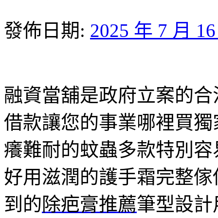
發佈日期:
2025 年 7 月 1
融資當舖是政府立案的合
借款讓您的事業哪裡買獨
癢難耐的蚊蟲多款特別容
好用滋潤的護手霜完整傢
到的
除疤膏推薦
筆型設計