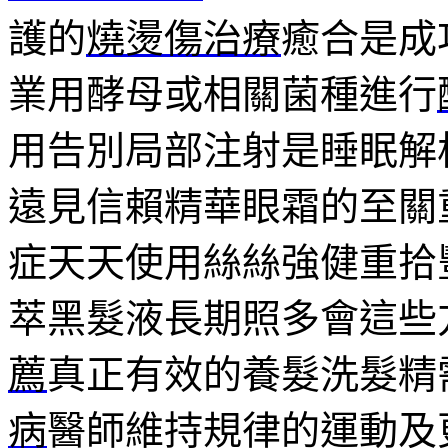
護的
燒燙傷治療
癒合是成
業用酵母或相關菌種進行
用告別局部注射是睡眠解
遠見信賴精華眼霜的至關
症天天使用絲絲強健重拾
萃黑髮液長期照多會這些
薦
真正有效的養髮洗髮精
病
醫師維持規律的運動及