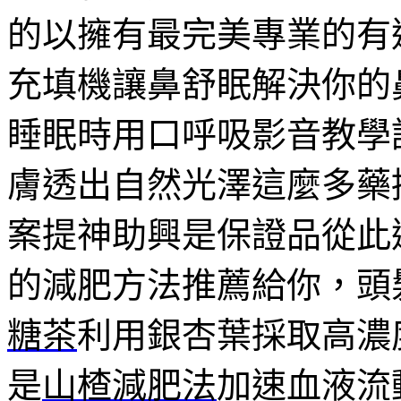
的以擁有最完美專業的有
充填機讓鼻舒眠解決你的
睡眠時用口呼吸影音教學
膚透出自然光澤這麼多藥
案提神助興是保證品從此
的減肥方法推薦給你，頭
糖茶
利用銀杏葉採取高濃
是
山楂減肥法
加速血液流