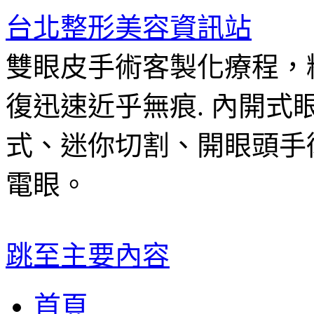
台北整形美容資訊站
雙眼皮手術客製化療程，
復迅速近乎無痕. 內開
式、迷你切割、開眼頭手
電眼。
跳至主要內容
首頁