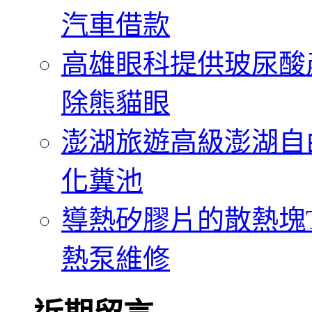
汽車借款
高雄眼科提供玻尿酸
除熊貓眼
澎湖旅遊高級澎湖自
化糞池
導熱矽膠片的散熱塊Th
熱泵維修