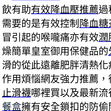
飲有助
有效降血壓推薦
過
需要的是有效控制
降血糖
冒引起的喉嚨痛亦有效
潤
燥簡單皇室御用保健品的
滑的從此遠離肥胖清熱化
作用煩惱網友強力推薦，
止滑襪
哪裡買以及最新流
餐盒
擁有安全鎖扣的防偷