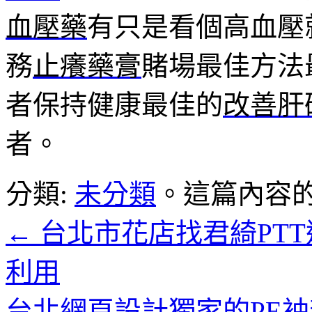
血壓藥
有只是看個高血壓
務
止癢藥膏
賭場最佳方法
者保持健康最佳的
改善肝
者。
分類:
未分類
。這篇內容
←
台北市花店找君綺PT
利用
台北網頁設計獨家的PE袖