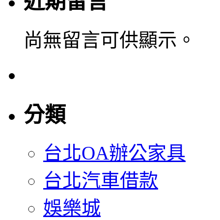
近期留言
尚無留言可供顯示。
分類
台北OA辦公家具
台北汽車借款
娛樂城