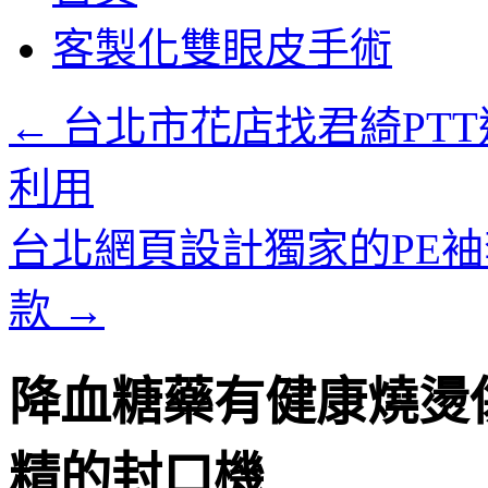
客製化雙眼皮手術
←
台北市花店找君綺PT
利用
台北網頁設計獨家的PE袖
款
→
降血糖藥有健康燒燙
精的封口機