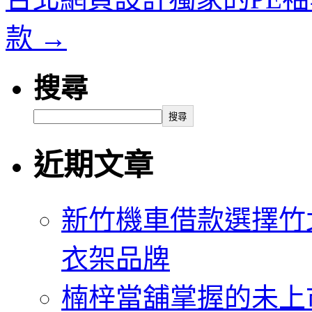
款
→
搜尋
搜尋
近期文章
新竹機車借款選擇竹
衣架品牌
楠梓當舖掌握的未上