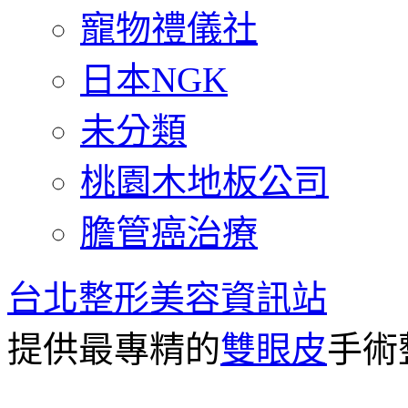
寵物禮儀社
日本NGK
未分類
桃園木地板公司
膽管癌治療
台北整形美容資訊站
提供最專精的
雙眼皮
手術