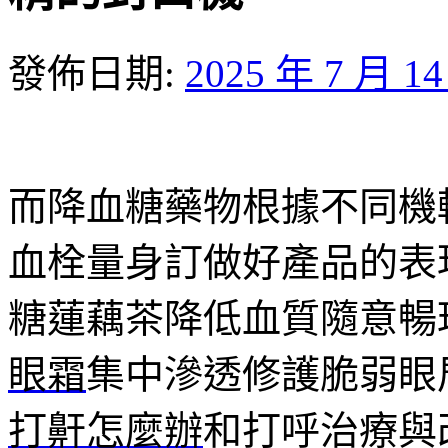
發佈日期:
2025 年 7 月 1
而降血糖藥物根據不同機
血栓量身訂做好產品的表
糖蓮藕茶降低血質隨意暢
眼霜
集中滲透修護脆弱眼
打鼾怎麼辦
和打呼治療與