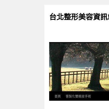
台北整形美容資訊
首頁
客製化雙眼皮手術
跳
至