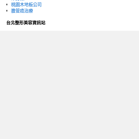
桃園木地板公司
膽管癌治療
台北整形美容資訊站