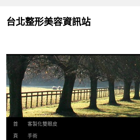
台北整形美容資訊站
跳
首
客製化雙眼皮
至
頁
手術