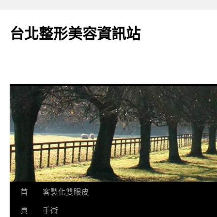
台北整形美容資訊站
跳
首
客製化雙眼皮
至
頁
手術