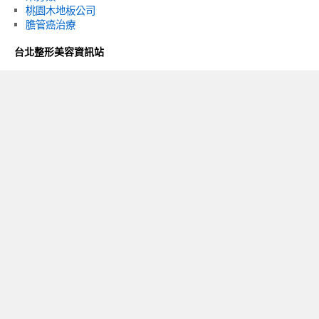
桃園木地板公司
膽管癌治療
台北整形美容資訊站