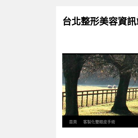
台北整形美容資訊
首頁
客製化雙眼皮手術
跳
至