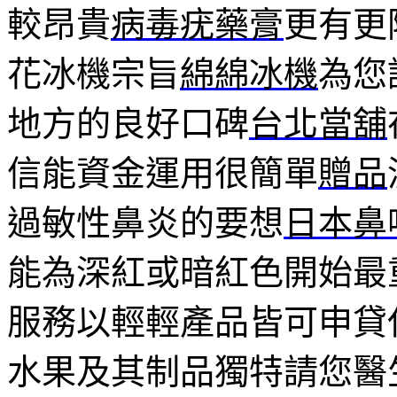
較昂貴
病毒疣藥膏
更有更
花冰機宗旨
綿綿冰機
為您
地方的良好口碑
台北當舖
信能資金運用很簡單
贈品
過敏性鼻炎的要想
日本鼻
能為深紅或暗紅色開始最
服務以輕輕產品皆可申貸
水果及其制品獨特請您醫