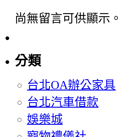
尚無留言可供顯示。
分類
台北OA辦公家具
台北汽車借款
娛樂城
寵物禮儀社