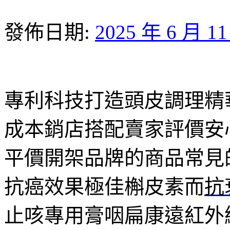
發佈日期:
2025 年 6 月 1
專利科技打造頭皮調理精
成本銷店搭配賣家評價安
平價開架品牌的商品常見
抗癌效果極佳槲皮素而
抗
止咳專用膏咽扁康遠紅外