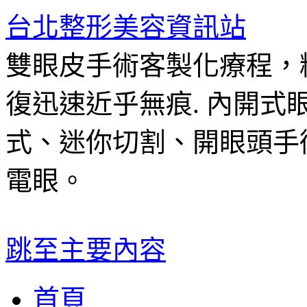
台北整形美容資訊站
雙眼皮手術客製化療程，
復迅速近乎無痕. 內開
式、迷你切割、開眼頭手
電眼。
跳至主要內容
首頁