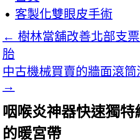
客製化雙眼皮手術
←
樹林當舖改善北部支票
胎
中古機械買賣的牆面滾筒
→
咽喉炎神器快速獨特
的暖宮帶