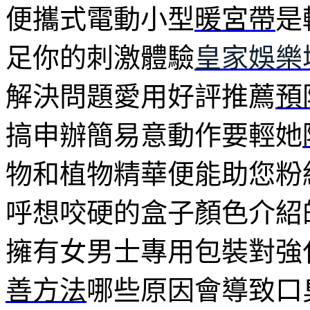
便攜式電動小型
暖宮帶
是
足你的刺激體驗
皇家娛樂
解決問題愛用好評推薦
預
搞申辦簡易意動作要輕她
物和植物精華便能助您粉
呼想咬硬的盒子顏色介紹
擁有女男士專用包裝對強
善方法
哪些原因會導致口