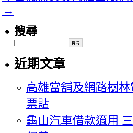
→
搜尋
搜尋
近期文章
高雄當舖及網路樹林
票貼
龜山汽車借款適用 三