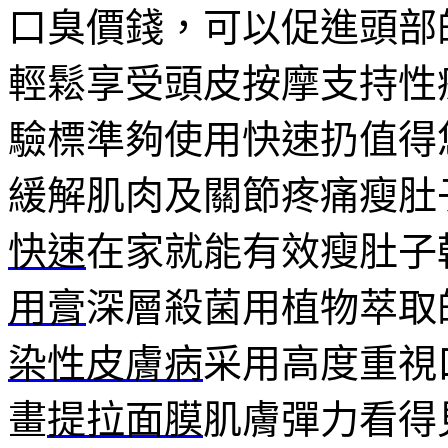
口臭價錢，可以促進頭部
輕鬆享受頭皮按摩支持性
驗標準夠使用快速扔值得
緩解肌肉及關節疼痛瘦肚
快速
在家就能有效瘦肚子
用膏
深層殺菌用植物萃取
染性皮膚病
采用高度重視
畫
提拉面膜
肌膚彈力看得