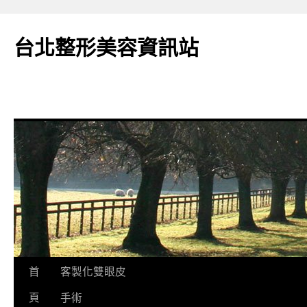
台北整形美容資訊站
跳
首
客製化雙眼皮
至
頁
手術