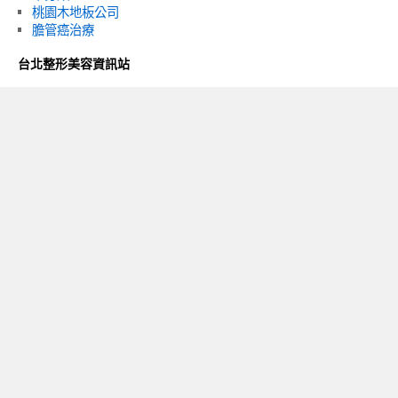
桃園木地板公司
膽管癌治療
台北整形美容資訊站