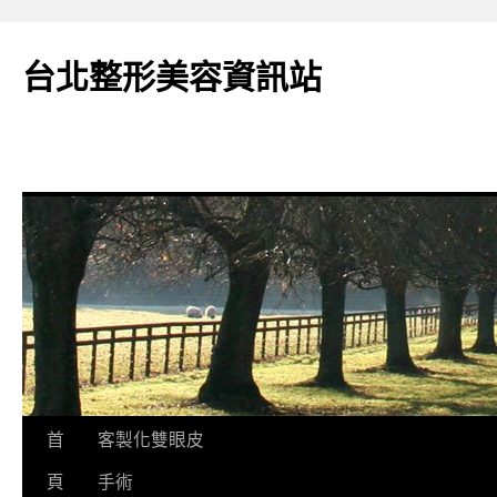
台北整形美容資訊站
跳
首
客製化雙眼皮
至
頁
手術