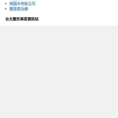
桃園木地板公司
膽管癌治療
台北整形美容資訊站