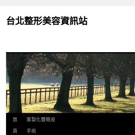
台北整形美容資訊站
跳
首
客製化雙眼皮
至
頁
手術