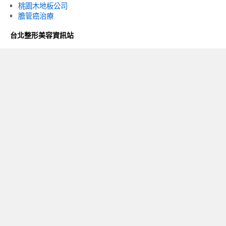
桃園木地板公司
膽管癌治療
台北整形美容資訊站