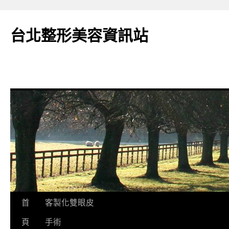
台北整形美容資訊站
跳
首
客製化雙眼皮
至
頁
手術