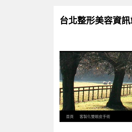
台北整形美容資訊
首頁
客製化雙眼皮手術
跳
至