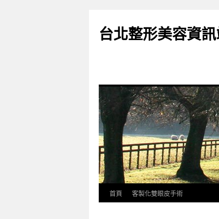
台北整形美容資訊
首頁
客製化雙眼皮手術
跳
至