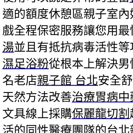
適的額度休憩區親子室內
戲全程保密服務讓您用最
湯
並且有抵抗病毒活性等
濕足浴粉
從根本上解決男
名老店
親子館 台北
安全舒
天然方法改善
治療胃病中
文具線上採購
保麗龍切割
活的同性醫療團隊的
台北