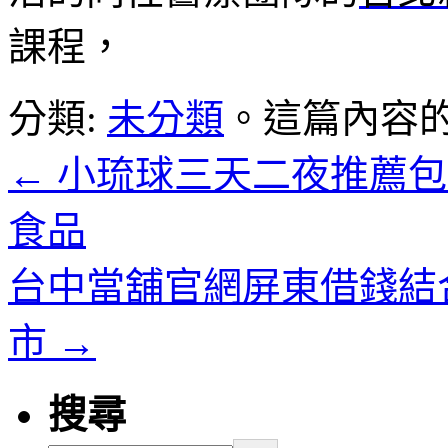
課程，
分類:
未分類
。這篇內容
←
小琉球三天二夜推薦包
食品
台中當舖官網屏東借錢結
市
→
搜尋