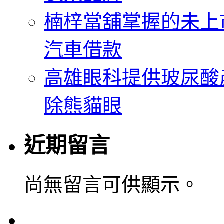
楠梓當舖掌握的未上
汽車借款
高雄眼科提供玻尿酸
除熊貓眼
近期留言
尚無留言可供顯示。