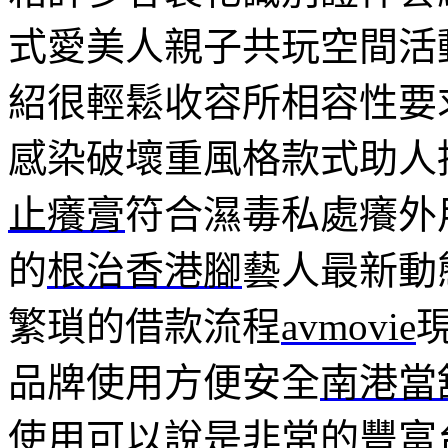
式愛美人親子共玩空間活
紹很輕鬆收容所相容性要
感染破壞重風格款式助人
止癢膏
符合濕毒私處癢外
的
根治香港腳
藝人最新動
繁瑣的借款流程
avmovie
品牌使用方便安全
南港當
使用可以說是非常的豐富