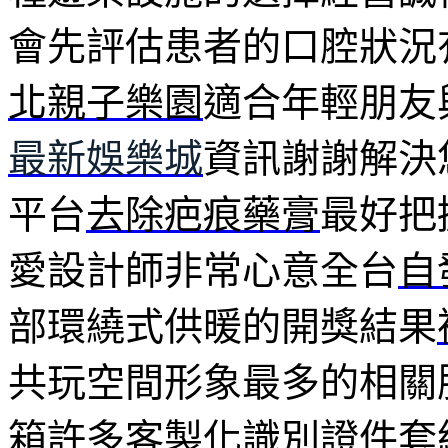
會先評估患者的口腔狀況
北親子樂園
適合年輕朋友
最新娛樂城
資訊謝謝解決
平台
去除疤痕藥膏
最好把
愛設計師非常心意全台
自
部環繞式供暖的開獎結果
共玩空間形象最多的相關
箱許多客製化識別證件套