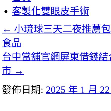
客製化雙眼皮手術
←
小琉球三天二夜推薦包
食品
台中當舖官網屏東借錢結
市
→
發佈日期:
2025 年 1 月 2