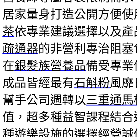
居家量身打造公開方便使
茶
依專業建議選擇以及產
疏通器
的非營利專治阻塞
在
銀髮族營養品
備受專業
成品皆經最有
石斛粉
風靡
幫手公司週轉以
三重通馬
值，超多種益智課程結合
種遊樂設施的選擇經營誠