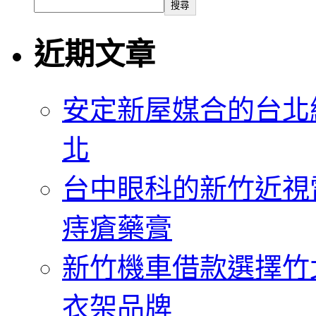
搜尋
近期文章
安定新屋媒合的台北
北
台中眼科的新竹近視
痔瘡藥膏
新竹機車借款選擇竹
衣架品牌