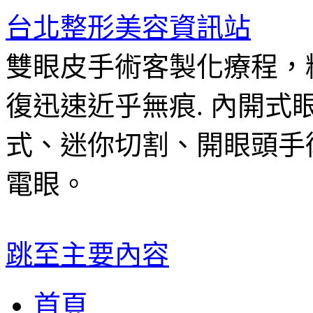
台北整形美容資訊站
雙眼皮手術客製化療程，
復迅速近乎無痕. 內開
式、迷你切割、開眼頭手
電眼。
跳至主要內容
首頁