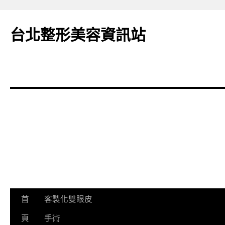
台北整形美容資訊站
跳
首
客製化雙眼皮
至
頁
手術