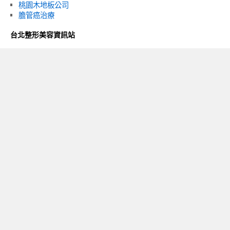
桃園木地板公司
膽管癌治療
台北整形美容資訊站