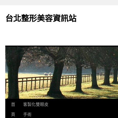
台北整形美容資訊站
跳
首
客製化雙眼皮
至
頁
手術