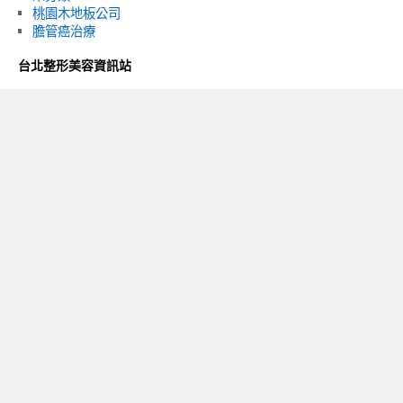
桃園木地板公司
膽管癌治療
台北整形美容資訊站