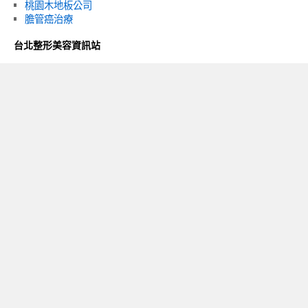
桃園木地板公司
膽管癌治療
台北整形美容資訊站