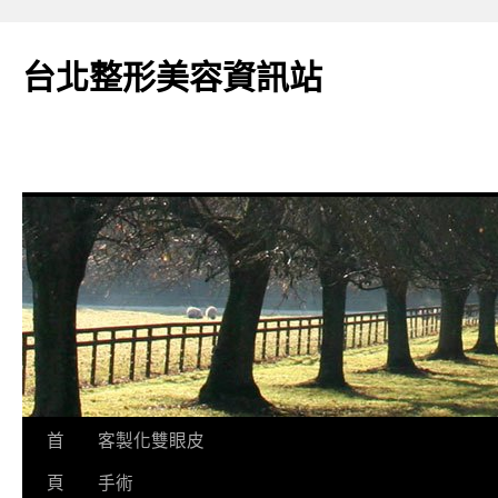
台北整形美容資訊站
跳
首
客製化雙眼皮
至
頁
手術